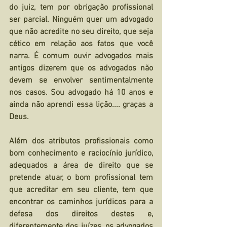
do juiz, tem por obrigação profissional 
ser parcial. Ninguém quer um advogado 
que não acredite no seu direito, que seja 
cético em relação aos fatos que você 
narra. É comum ouvir advogados mais 
antigos dizerem que os advogados não 
devem se envolver sentimentalmente 
nos casos. Sou advogado há 10 anos e 
ainda não aprendi essa lição.... graças a 
Deus.
Além dos atributos profissionais como 
bom conhecimento e raciocínio jurídico, 
adequados a área de direito que se 
pretende atuar, o bom profissional tem 
que acreditar em seu cliente, tem que 
encontrar os caminhos jurídicos para a 
defesa dos direitos destes e, 
diferentemente dos juízes, os advogados 