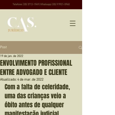
Telefone:
(35) 3712-1949
|
Whatsapp:
(35) 9 9921-5960
Post
19 de jan. de 2022
ENVOLVIMENTO PROFISSIONAL
ENTRE ADVOGADO E CLIENTE
Atualizado:
4 de mar. de 2022
Com a falta de celeridade, 
uma das crianças veio a 
óbito antes de qualquer 
manifestação judicial.