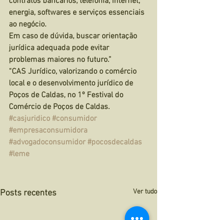
contratos bancários, telefonia, internet, 
energia, softwares e serviços essenciais 
ao negócio.
Em caso de dúvida, buscar orientação 
jurídica adequada pode evitar 
problemas maiores no futuro.”
“CAS Jurídico, valorizando o comércio 
local e o desenvolvimento jurídico de 
Poços de Caldas, no 1º Festival do 
Comércio de Poços de Caldas.
#casjuridico
#consumidor
#empresaconsumidora
#advogadoconsumidor
#pocosdecaldas
#leme
Ver tudo
Posts recentes