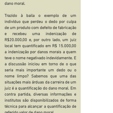
dano moral.
Trazido à baila o exemplo de um 
indivíduo que perdeu o dedo por culpa 
de um produto com defeito de fabricação 
e recebeu uma indenização de 
R$20.000,00 e, por outro lado, um juiz 
local tem quantificado em R$ 15.000,00 
a indenização por danos morais a quem 
teve o nome negativado indevidamente. E 
a discussão iniciou em torno de o que 
seria mais importante um dedo ou o 
nome limpo? Sabemos que uma das 
situações mais árduas da carreira de um 
juiz é a quantificação do dano moral. Em 
contra partida, diversas informações e 
institutos são disponibilizados de forma 
técnica para alcançar a quantificação de 
referido valor de dano moral.