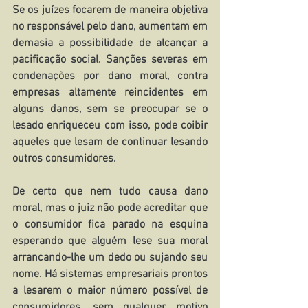
Se os juízes focarem de maneira objetiva 
no responsável pelo dano, aumentam em 
demasia a possibilidade de alcançar a 
pacificação social. Sanções severas em 
condenações por dano moral, contra 
empresas altamente reincidentes em 
alguns danos, sem se preocupar se o 
lesado enriqueceu com isso, pode coibir 
aqueles que lesam de continuar lesando 
outros consumidores.
De certo que nem tudo causa dano 
moral, mas o juiz não pode acreditar que 
o consumidor fica parado na esquina 
esperando que alguém lese sua moral 
arrancando-lhe um dedo ou sujando seu 
nome. Há sistemas empresariais prontos 
a lesarem o maior número possível de 
consumidores, sem qualquer motivo 